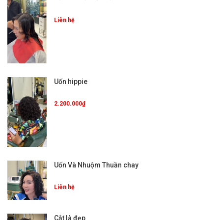
Liên hệ
Uốn hippie
2.200.000₫
Uốn Và Nhuộm Thuần chay
Liên hệ
Cắt là đẹp