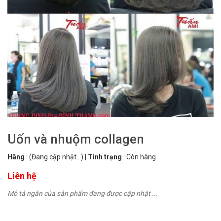
Uốn và nhuộm collagen
Hãng
:
(Đang cập nhật...)
|
Tình trạng
:
Còn hàng
Liên hệ
Mô tả ngắn của sản phẩm đang được cập nhật ...