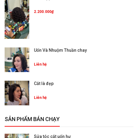
2.200.000₫
Uốn Và Nhuộm Thuần chay
Liên hệ
Cắt là đẹp
Liên hệ
SẢN PHẨM BÁN CHẠY
Sửa tóc cắt uốn hư