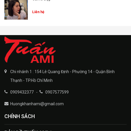
Liên hệ
Chi nhánh 1 : 154 Lê Quang Định - Phường 14 - Quận Bình
Thạnh - TP.Hồ Chí Minh
0909432377
-
0907577599
Huongkhanhami@gmail.com
CHÍNH SÁCH