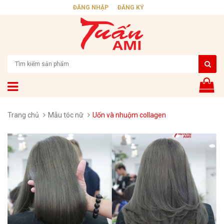
ĐĂNG NHẬP
ĐĂNG KÝ
Trang chủ
Mẫu tóc nữ
Uốn và nhuộm collagen