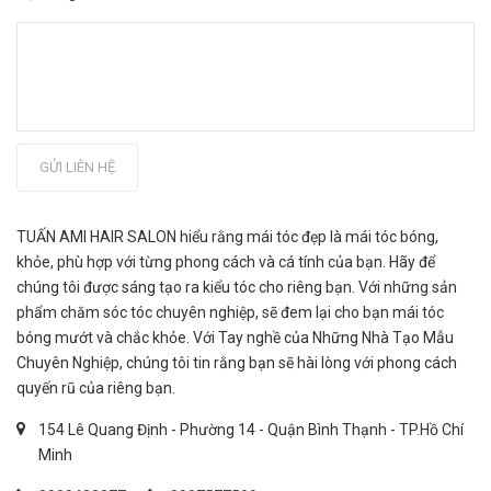
GỬI LIÊN HỆ
TUẤN AMI HAIR SALON hiểu rằng mái tóc đẹp là mái tóc bóng,
khỏe, phù hợp với từng phong cách và cá tính của bạn. Hãy để
chúng tôi được sáng tạo ra kiểu tóc cho riêng bạn. Với những sản
phẩm chăm sóc tóc chuyên nghiệp, sẽ đem lại cho bạn mái tóc
bóng mướt và chắc khỏe. Với Tay nghề của Những Nhà Tạo Mẫu
Chuyên Nghiệp, chúng tôi tin rằng bạn sẽ hài lòng với phong cách
quyến rũ của riêng bạn.
154 Lê Quang Định - Phường 14 - Quận Bình Thạnh - TP.Hồ Chí
Minh