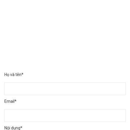
Họ và tên*
Email*
Nội dung*