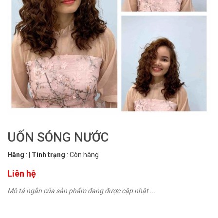
UỐN SÓNG NƯỚC
Hãng
:
|
Tình trạng
:
Còn hàng
Liên hệ
Mô tả ngắn của sản phẩm đang được cập nhật ...