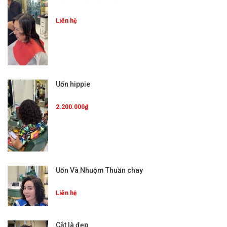
Liên hệ
Uốn hippie
2.200.000₫
Uốn Và Nhuộm Thuần chay
Liên hệ
Cắt là đẹp