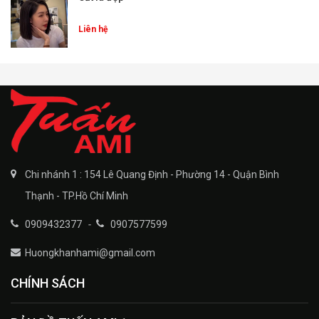
Liên hệ
Chi nhánh 1 : 154 Lê Quang Định - Phường 14 - Quận Bình
Thạnh - TP.Hồ Chí Minh
0909432377
-
0907577599
Huongkhanhami@gmail.com
CHÍNH SÁCH