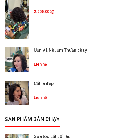
2.200.000₫
Uốn Và Nhuộm Thuần chay
Liên hệ
Cắt là đẹp
Liên hệ
SẢN PHẨM BÁN CHẠY
Sửa tóc cắt uốn hư