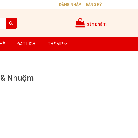
ĐĂNG NHẬP
ĐĂNG KÝ
sản phẩm
 HỆ
ĐẶT LỊCH
THẺ VIP
 & Nhuộm