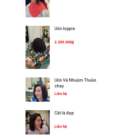
Uốn hippie
2.200.000₫
Uốn Và Nhuộm Thuần
chay
Liên hệ
Cắt là đẹp
Liên hệ