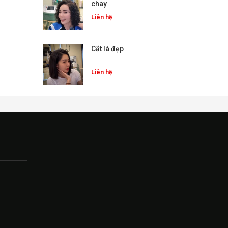
chay
Liên hệ
Cắt là đẹp
Liên hệ