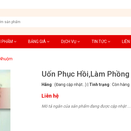
N PHẨM
BẢNG GIÁ
DỊCH VỤ
TIN TỨC
LIÊN
 Nhuộm
Uốn Phục Hồi,Làm Phồng
Hãng
:
(Đang cập nhật...)
|
Tình trạng
:
Còn hàng
Liên hệ
Mô tả ngắn của sản phẩm đang được cập nhật ...