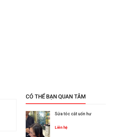
CÓ THỂ BẠN QUAN TÂM
Sửa tóc cắt uốn hư
Liên hệ