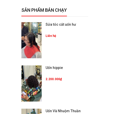
SẢN PHẨM BÁN CHẠY
Sửa tóc cắt uốn hư
Liên hệ
Uốn hippie
2.200.000₫
Uốn Và Nhuộm Thuần