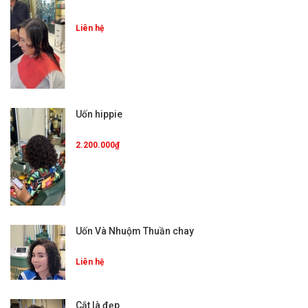
Liên hệ
Uốn hippie
2.200.000₫
Uốn Và Nhuộm Thuần chay
Liên hệ
Cắt là đẹp