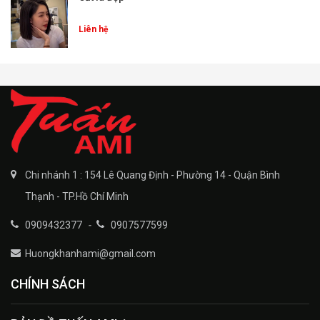
Liên hệ
Chi nhánh 1 : 154 Lê Quang Định - Phường 14 - Quận Bình
Thạnh - TP.Hồ Chí Minh
0909432377
-
0907577599
Huongkhanhami@gmail.com
CHÍNH SÁCH