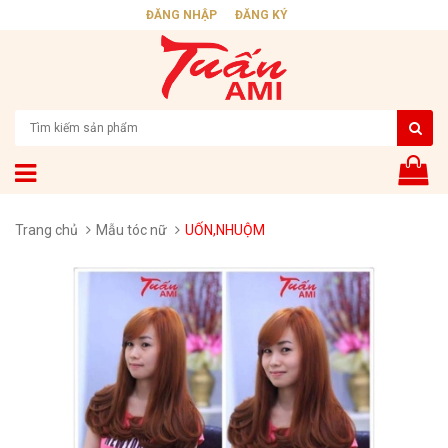
ĐĂNG NHẬP
ĐĂNG KÝ
Trang chủ
Mẫu tóc nữ
UỐN,NHUỘM