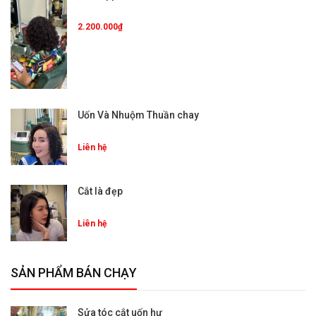
2.200.000₫
Uốn Và Nhuộm Thuần chay
Liên hệ
Cắt là đẹp
Liên hệ
SẢN PHẨM BÁN CHẠY
Sửa tóc cắt uốn hư