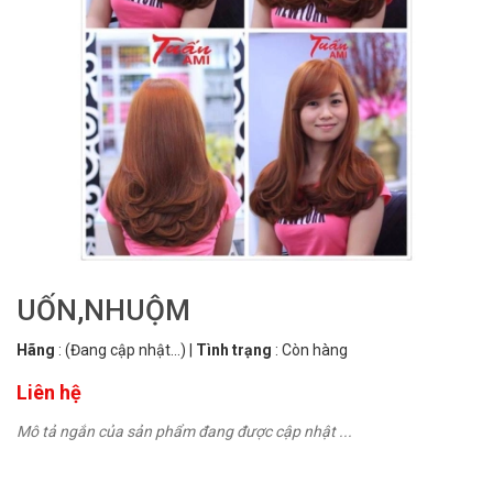
UỐN,NHUỘM
Hãng
:
(Đang cập nhật...)
|
Tình trạng
:
Còn hàng
Liên hệ
Mô tả ngắn của sản phẩm đang được cập nhật ...