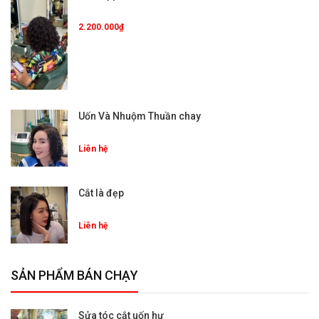
2.200.000₫
Uốn Và Nhuộm Thuần chay
Liên hệ
Cắt là đẹp
Liên hệ
SẢN PHẨM BÁN CHẠY
Sửa tóc cắt uốn hư