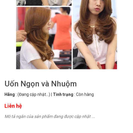
Uốn Ngọn và Nhuộm
Hãng
:
(Đang cập nhật...)
|
Tình trạng
:
Còn hàng
Liên hệ
Mô tả ngắn của sản phẩm đang được cập nhật ...