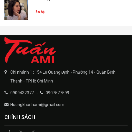
Liên hệ
Chi nhánh 1 : 154 Lê Quang Định - Phường 14 - Quận Bình
Thạnh - TP.Hồ Chí Minh
0909432377
-
0907577599
Huongkhanhami@gmail.com
CHÍNH SÁCH