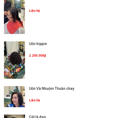
Liên hệ
Uốn hippie
2.200.000₫
Uốn Và Nhuộm Thuần chay
Liên hệ
Cắt là đẹp