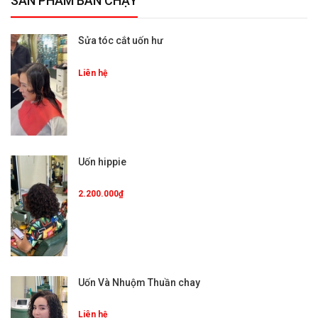
SẢN PHẨM BÁN CHẠY
Sửa tóc cắt uốn hư
Liên hệ
Uốn hippie
2.200.000₫
Uốn Và Nhuộm Thuần chay
Liên hệ