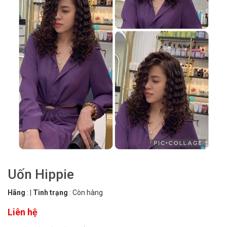
Uốn Hippie
Hãng
:
|
Tình trạng
:
Còn hàng
Liên hệ