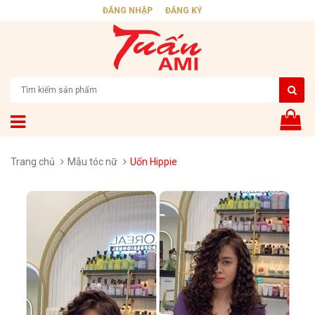
ĐĂNG NHẬP
ĐĂNG KÝ
Trang chủ
Mẫu tóc nữ
Uốn Hippie