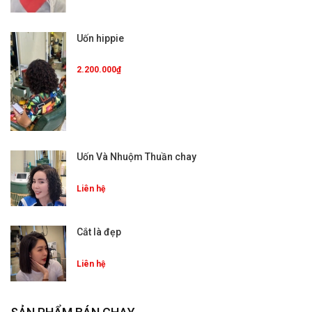
Uốn hippie
2.200.000₫
Uốn Và Nhuộm Thuần chay
Liên hệ
Cắt là đẹp
Liên hệ