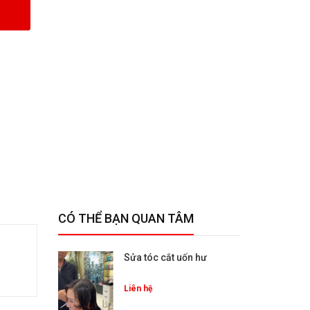
CÓ THỂ BẠN QUAN TÂM
Sửa tóc cắt uốn hư
Liên hệ