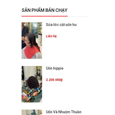
SẢN PHẨM BÁN CHẠY
Sửa tóc cắt uốn hư
Liên hệ
Uốn hippie
2.200.000₫
Uốn Và Nhuộm Thuần