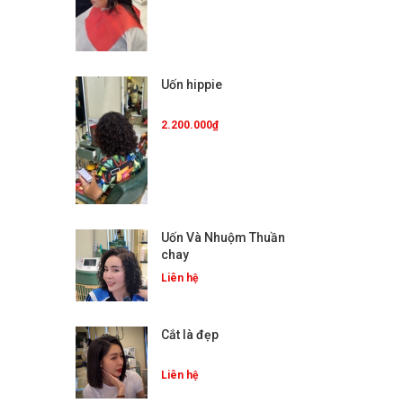
Uốn hippie
2.200.000₫
Uốn Và Nhuộm Thuần
chay
Liên hệ
Cắt là đẹp
Liên hệ