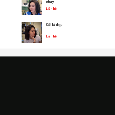
chay
Liên hệ
Cắt là đẹp
Liên hệ