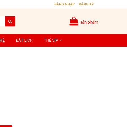
ĐĂNG NHẬP
ĐĂNG KÝ
sản phẩm
 HỆ
ĐẶT LỊCH
THẺ VIP