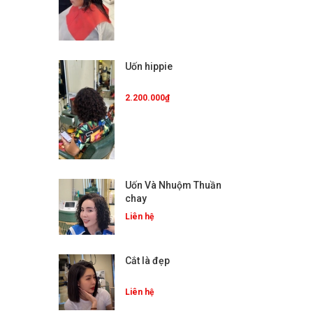
Uốn hippie
2.200.000₫
Uốn Và Nhuộm Thuần
chay
Liên hệ
Cắt là đẹp
Liên hệ