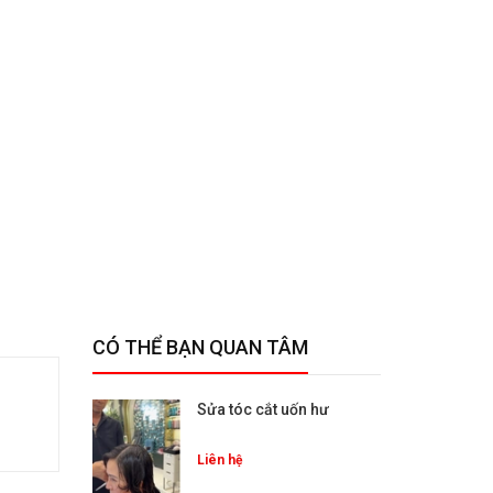
CÓ THỂ BẠN QUAN TÂM
Sửa tóc cắt uốn hư
Liên hệ