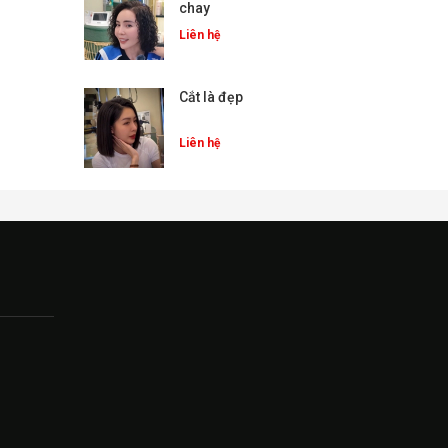
chay
Liên hệ
Cắt là đẹp
Liên hệ