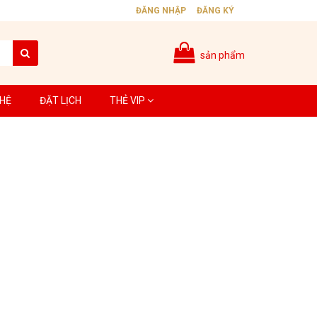
ĐĂNG NHẬP
ĐĂNG KÝ
sản phẩm
 HỆ
ĐẶT LỊCH
THẺ VIP