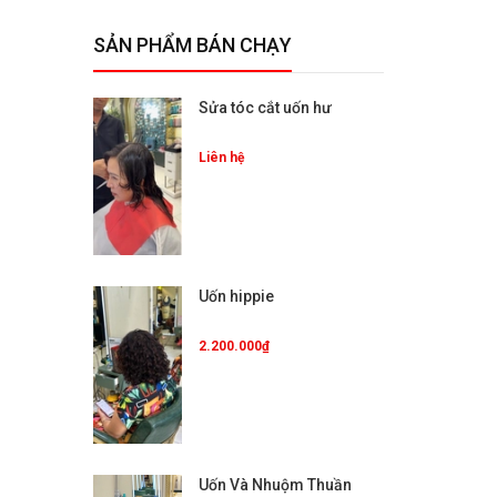
SẢN PHẨM BÁN CHẠY
Sửa tóc cắt uốn hư
Liên hệ
Uốn hippie
2.200.000₫
Uốn Và Nhuộm Thuần