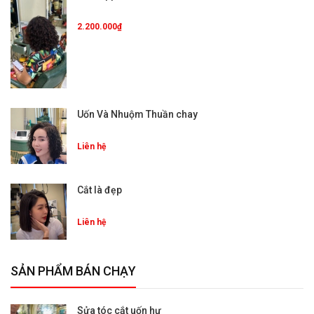
2.200.000₫
Uốn Và Nhuộm Thuần chay
Liên hệ
Cắt là đẹp
Liên hệ
SẢN PHẨM BÁN CHẠY
Sửa tóc cắt uốn hư