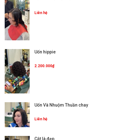
Liên hệ
Uốn hippie
2.200.000₫
Uốn Và Nhuộm Thuần chay
Liên hệ
Cắt là đẹp