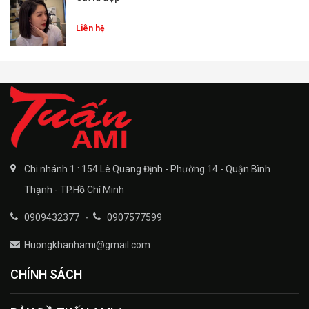
Liên hệ
Chi nhánh 1 : 154 Lê Quang Định - Phường 14 - Quận Bình
Thạnh - TP.Hồ Chí Minh
0909432377
-
0907577599
Huongkhanhami@gmail.com
CHÍNH SÁCH