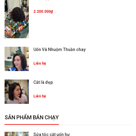
2.200.000₫
Uốn Và Nhuộm Thuần chay
Liên hệ
Cắt là đẹp
Liên hệ
SẢN PHẨM BÁN CHẠY
Sửa tóc cắt uốn hư