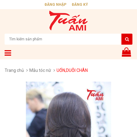
ĐĂNG NHẬP
ĐĂNG KÝ
Trang chủ
Mẫu tóc nữ
UỐN,DUỖI CHÂN