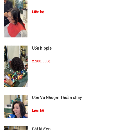
Liên hệ
Uốn hippie
2.200.000₫
Uốn Và Nhuộm Thuần chay
Liên hệ
Cắt là đẹp