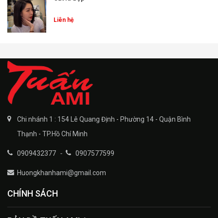
Liên hệ
Chi nhánh 1 : 154 Lê Quang Định - Phường 14 - Quận Bình
Thạnh - TP.Hồ Chí Minh
0909432377
-
0907577599
Huongkhanhami@gmail.com
CHÍNH SÁCH