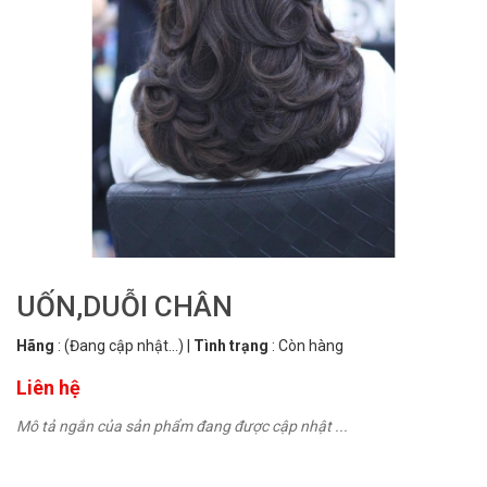
UỐN,DUỖI CHÂN
Hãng
:
(Đang cập nhật...)
|
Tình trạng
:
Còn hàng
Liên hệ
Mô tả ngắn của sản phẩm đang được cập nhật ...