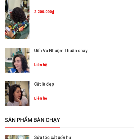
2.200.000₫
Uốn Và Nhuộm Thuần chay
Liên hệ
Cắt là đẹp
Liên hệ
SẢN PHẨM BÁN CHẠY
Sửa tóc cắt uốn hư