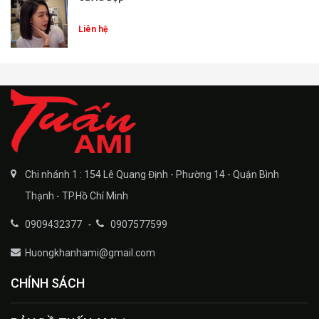
Liên hệ
Chi nhánh 1 : 154 Lê Quang Định - Phường 14 - Quận Bình
Thạnh - TP.Hồ Chí Minh
0909432377
-
0907577599
Huongkhanhami@gmail.com
CHÍNH SÁCH