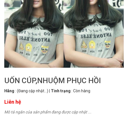
UỐN CÚP,NHUỘM PHỤC HỒI
Hãng
:
(Đang cập nhật...)
|
Tình trạng
:
Còn hàng
Liên hệ
Mô tả ngắn của sản phẩm đang được cập nhật ...