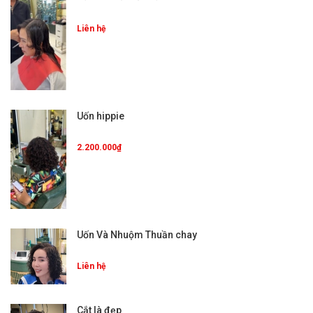
Liên hệ
Uốn hippie
2.200.000₫
Uốn Và Nhuộm Thuần chay
Liên hệ
Cắt là đẹp