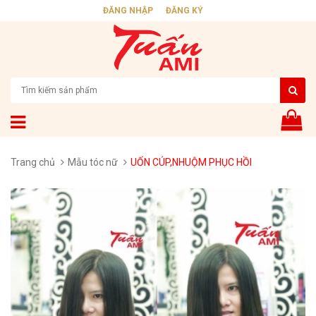
ĐĂNG NHẬP
ĐĂNG KÝ
Trang chủ
Mẫu tóc nữ
UỐN CÚP,NHUỘM PHỤC HỒI