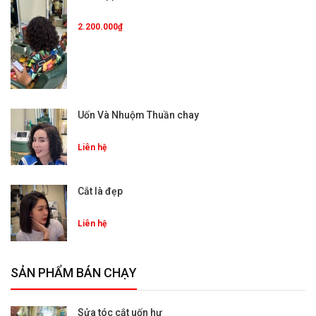
2.200.000₫
Uốn Và Nhuộm Thuần chay
Liên hệ
Cắt là đẹp
Liên hệ
SẢN PHẨM BÁN CHẠY
Sửa tóc cắt uốn hư