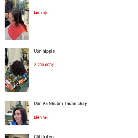
Liên hệ
Uốn hippie
2.200.000₫
Uốn Và Nhuộm Thuần chay
Liên hệ
Cắt là đẹp