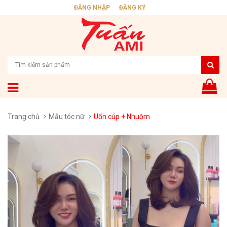
ĐĂNG NHẬP
ĐĂNG KÝ
Trang chủ
Mẫu tóc nữ
Uốn cúp + Nhuộm