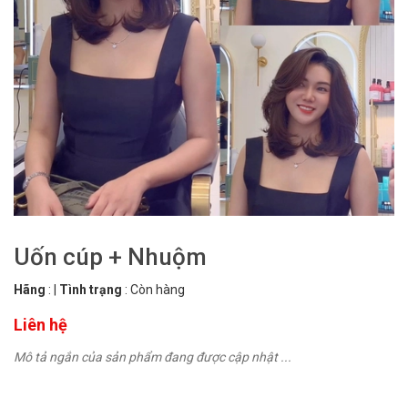
Uốn cúp + Nhuộm
Hãng
:
|
Tình trạng
:
Còn hàng
Liên hệ
Mô tả ngắn của sản phẩm đang được cập nhật ...