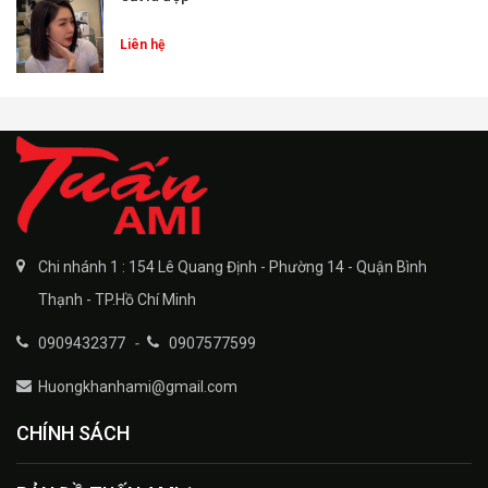
Liên hệ
Chi nhánh 1 : 154 Lê Quang Định - Phường 14 - Quận Bình
Thạnh - TP.Hồ Chí Minh
0909432377
-
0907577599
Huongkhanhami@gmail.com
CHÍNH SÁCH