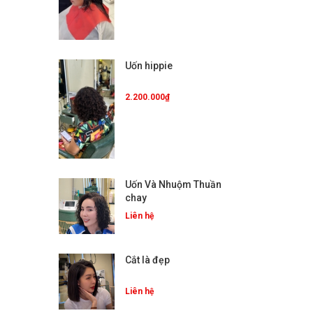
Uốn hippie
2.200.000₫
Uốn Và Nhuộm Thuần
chay
Liên hệ
Cắt là đẹp
Liên hệ