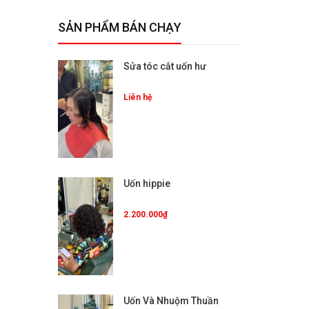
SẢN PHẨM BÁN CHẠY
Sửa tóc cắt uốn hư
Liên hệ
Uốn hippie
2.200.000₫
Uốn Và Nhuộm Thuần