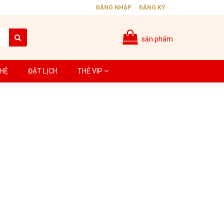
ĐĂNG NHẬP
ĐĂNG KÝ
sản phẩm
 HỆ
ĐẶT LỊCH
THẺ VIP