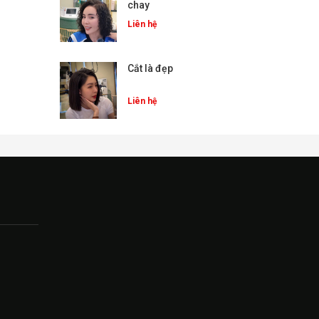
chay
Liên hệ
Cắt là đẹp
Liên hệ