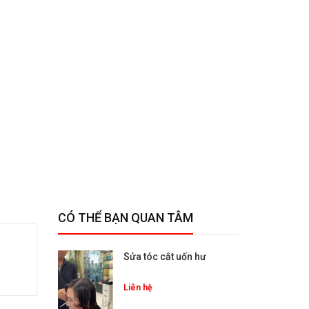
CÓ THỂ BẠN QUAN TÂM
Sửa tóc cắt uốn hư
Liên hệ