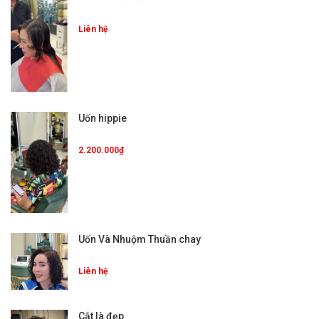
Liên hệ
Uốn hippie
2.200.000₫
Uốn Và Nhuộm Thuần chay
Liên hệ
Cắt là đẹp