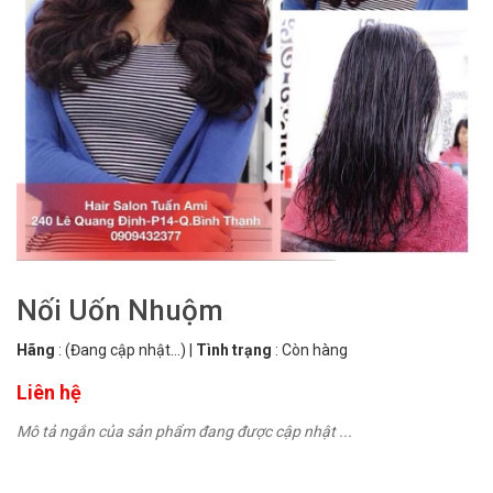
Nối Uốn Nhuộm
Hãng
:
(Đang cập nhật...)
|
Tình trạng
:
Còn hàng
Liên hệ
Mô tả ngắn của sản phẩm đang được cập nhật ...