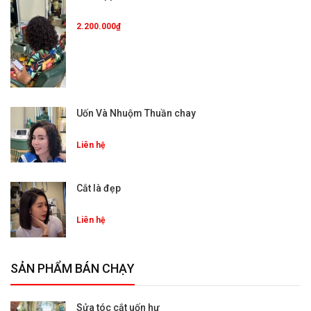
2.200.000₫
Uốn Và Nhuộm Thuần chay
Liên hệ
Cắt là đẹp
Liên hệ
SẢN PHẨM BÁN CHẠY
Sửa tóc cắt uốn hư