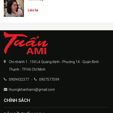
Liên hệ
Chi nhánh 1 : 154 Lê Quang Định - Phường 14 - Quận Bình
Thạnh - TP.Hồ Chí Minh
0909432377
-
0907577599
Huongkhanhami@gmail.com
CHÍNH SÁCH