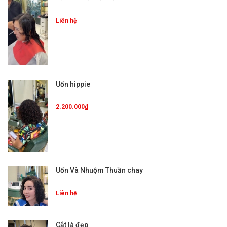
Liên hệ
Uốn hippie
2.200.000₫
Uốn Và Nhuộm Thuần chay
Liên hệ
Cắt là đẹp