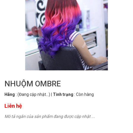
NHUỘM OMBRE
Hãng
:
(Đang cập nhật...)
|
Tình trạng
:
Còn hàng
Liên hệ
Mô tả ngắn của sản phẩm đang được cập nhật ...