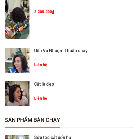
2.200.000₫
Uốn Và Nhuộm Thuần chay
Liên hệ
Cắt là đẹp
Liên hệ
SẢN PHẨM BÁN CHẠY
Sửa tóc cắt uốn hư