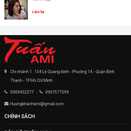
Liên hệ
Chi nhánh 1 : 154 Lê Quang Định - Phường 14 - Quận Bình
Thạnh - TP.Hồ Chí Minh
0909432377
-
0907577599
Huongkhanhami@gmail.com
CHÍNH SÁCH