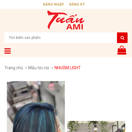
ĐĂNG NHẬP
ĐĂNG KÝ
Trang chủ
Mẫu tóc nữ
NHUỘM LIGHT