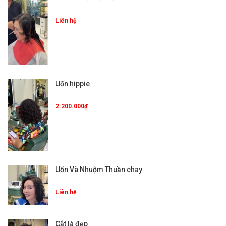
Liên hệ
Uốn hippie
2.200.000₫
Uốn Và Nhuộm Thuần chay
Liên hệ
Cắt là đẹp