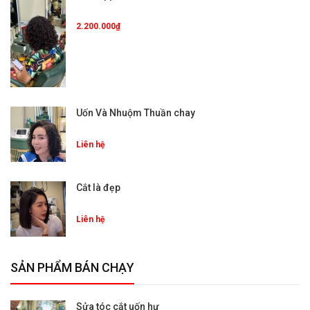
2.200.000₫
Uốn Và Nhuộm Thuần chay
Liên hệ
Cắt là đẹp
Liên hệ
SẢN PHẨM BÁN CHẠY
Sửa tóc cắt uốn hư