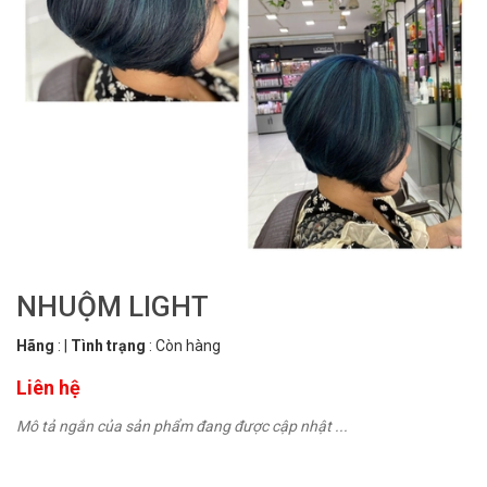
NHUỘM LIGHT
Hãng
:
|
Tình trạng
:
Còn hàng
Liên hệ
Mô tả ngắn của sản phẩm đang được cập nhật ...