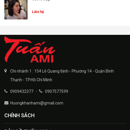
Liên hệ
Chi nhánh 1 : 154 Lê Quang Định - Phường 14 - Quận Bình
Thạnh - TP.Hồ Chí Minh
0909432377
-
0907577599
Huongkhanhami@gmail.com
CHÍNH SÁCH