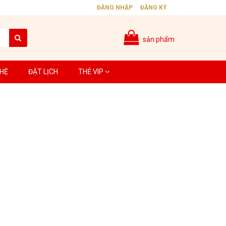
ĐĂNG NHẬP
ĐĂNG KÝ
sản phẩm
 HỆ
ĐẶT LỊCH
THẺ VIP