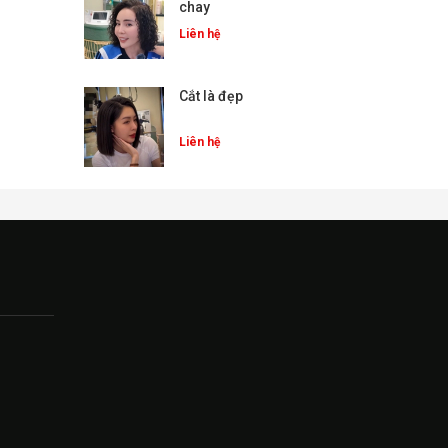
chay
Liên hệ
Cắt là đẹp
Liên hệ