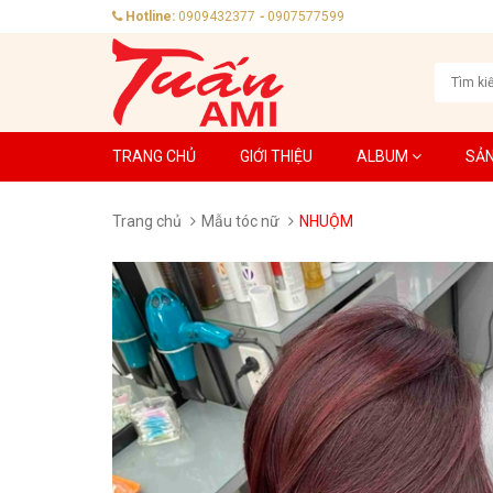
Hotline:
0909432377
-
0907577599
TRANG CHỦ
GIỚI THIỆU
ALBUM
SẢ
Trang chủ
Mẫu tóc nữ
NHUỘM