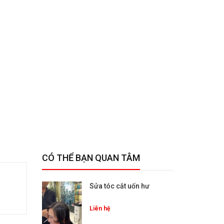
CÓ THỂ BẠN QUAN TÂM
Sửa tóc cắt uốn hư
Liên hệ