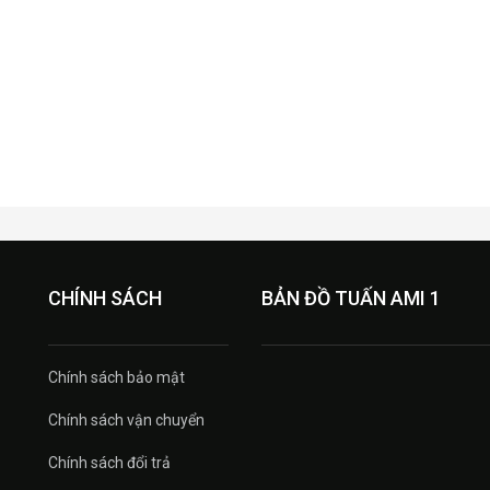
CHÍNH SÁCH
BẢN ĐỒ TUẤN AMI 1
Chính sách bảo mật
Chính sách vận chuyển
Chính sách đổi trả