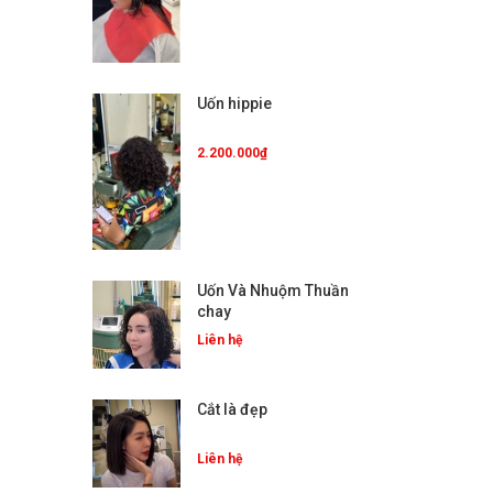
Uốn hippie
2.200.000₫
Uốn Và Nhuộm Thuần
chay
Liên hệ
Cắt là đẹp
Liên hệ