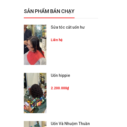
SẢN PHẨM BÁN CHẠY
Sửa tóc cắt uốn hư
Liên hệ
Uốn hippie
2.200.000₫
Uốn Và Nhuộm Thuần