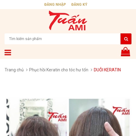
ĐĂNG NHẬP
ĐĂNG KÝ
Trang chủ
Phục hồi Keratin cho tóc hư tổn
DUỖI KERATIN