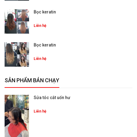
Bọc keratin
Liên hệ
Bọc keratin
Liên hệ
SẢN PHẨM BÁN CHẠY
Sửa tóc cắt uốn hư
Liên hệ