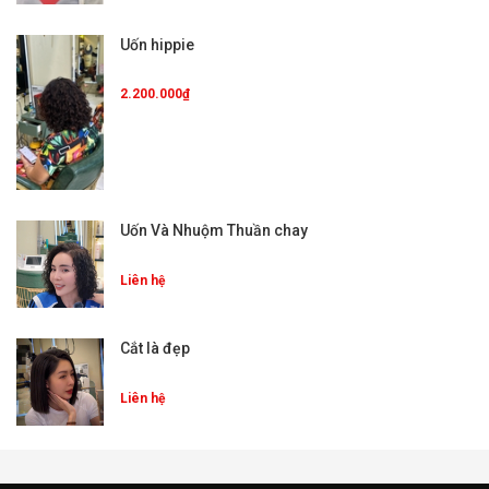
Uốn hippie
2.200.000₫
Uốn Và Nhuộm Thuần chay
Liên hệ
Cắt là đẹp
Liên hệ