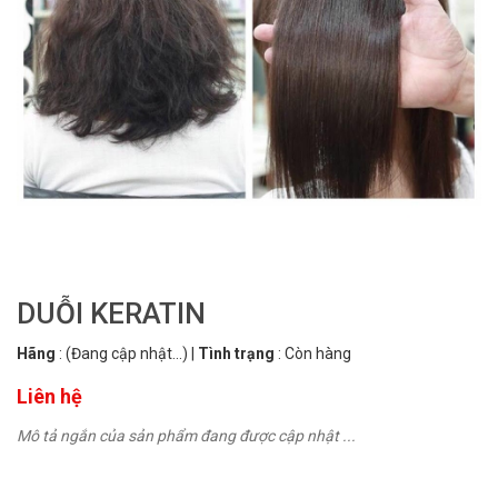
DUỖI KERATIN
Hãng
:
(Đang cập nhật...)
|
Tình trạng
:
Còn hàng
Liên hệ
Mô tả ngắn của sản phẩm đang được cập nhật ...