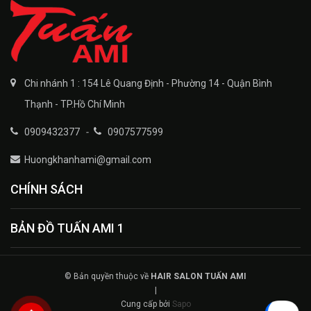
Chi nhánh 1 : 154 Lê Quang Định - Phường 14 - Quận Bình
Thạnh - TP.Hồ Chí Minh
0909432377
-
0907577599
Huongkhanhami@gmail.com
CHÍNH SÁCH
BẢN ĐỒ TUẤN AMI 1
© Bản quyền thuộc về
HAIR SALON TUẤN AMI
|
Cung cấp bởi
Sapo