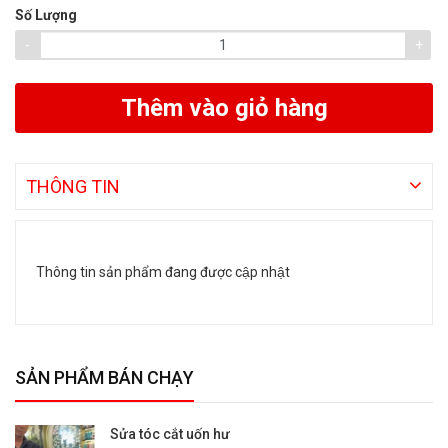
Số Lượng
-
+
Thêm vào giỏ hàng
THÔNG TIN
Thông tin sản phẩm đang được cập nhật
SẢN PHẨM BÁN CHẠY
Sửa tóc cắt uốn hư