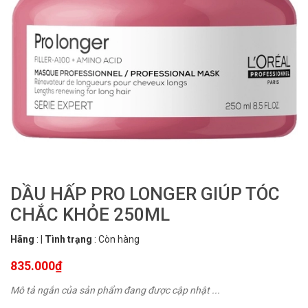
DẦU HẤP PRO LONGER GIÚP TÓC
CHẮC KHỎE 250ML
Hãng
:
|
Tình trạng
:
Còn hàng
835.000₫
Mô tả ngắn của sản phẩm đang được cập nhật ...