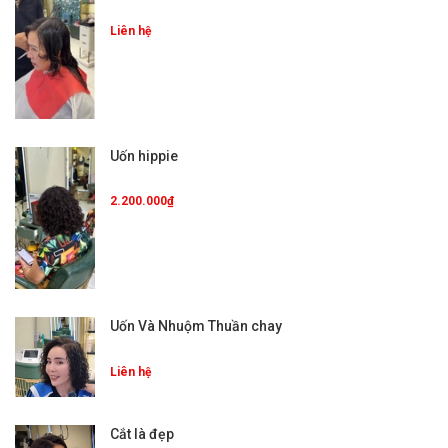
Liên hệ
Uốn hippie
2.200.000₫
Uốn Và Nhuộm Thuần chay
Liên hệ
Cắt là đẹp